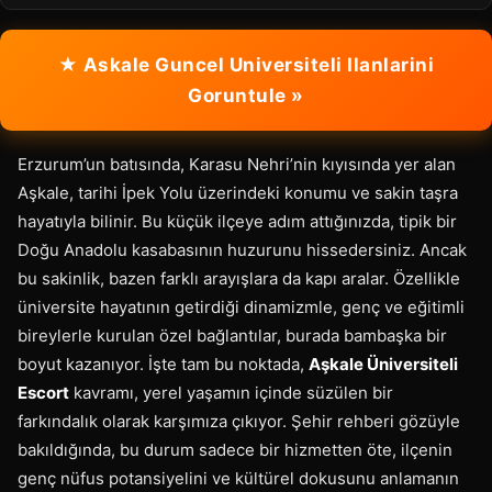
★ Askale Guncel Universiteli Ilanlarini
Goruntule »
Erzurum’un batısında, Karasu Nehri’nin kıyısında yer alan
Aşkale, tarihi İpek Yolu üzerindeki konumu ve sakin taşra
hayatıyla bilinir. Bu küçük ilçeye adım attığınızda, tipik bir
Doğu Anadolu kasabasının huzurunu hissedersiniz. Ancak
bu sakinlik, bazen farklı arayışlara da kapı aralar. Özellikle
üniversite hayatının getirdiği dinamizmle, genç ve eğitimli
bireylerle kurulan özel bağlantılar, burada bambaşka bir
boyut kazanıyor. İşte tam bu noktada,
Aşkale Üniversiteli
Escort
kavramı, yerel yaşamın içinde süzülen bir
farkındalık olarak karşımıza çıkıyor. Şehir rehberi gözüyle
bakıldığında, bu durum sadece bir hizmetten öte, ilçenin
genç nüfus potansiyelini ve kültürel dokusunu anlamanın