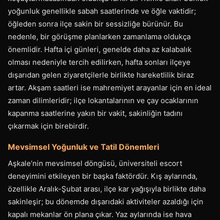
yoğunluk genellikle sabah saatlerinde ve öğle vaktidir;
öğleden sonra ilçe sakin bir sessizliğe bürünür. Bu
nedenle, bir görüşme planlarken zamanlama oldukça
önemlidir. Hafta içi günleri, genelde daha az kalabalık
olması nedeniyle tercih edilirken, hafta sonları ilçeye
dışarıdan gelen ziyaretçilerle birlikte hareketlilik biraz
artar. Akşam saatleri ise mahremiyet arayanlar için en ideal
zaman dilimleridir; ilçe lokantalarının ve çay ocaklarının
kapanma saatlerine yakın bir vakit, sakinliğin tadını
çıkarmak için birebirdir.
Mevsimsel Yoğunluk ve Tatil Dönemleri
Aşkale’nin mevsimsel döngüsü, üniversiteli escort
deneyimini etkileyen bir başka faktördür. Kış aylarında,
özellikle Aralık-Şubat arası, ilçe kar yağışıyla birlikte daha
sakinleşir; bu dönemde dışarıdaki aktiviteler azaldığı için
kapalı mekanlar ön plana çıkar. Yaz aylarında ise hava