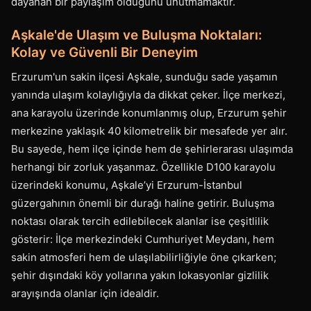
dayanan bir paylaşım olduğunu unutmamaktır.
Aşkale'de Ulaşım ve Buluşma Noktaları:
Kolay ve Güvenli Bir Deneyim
Erzurum'un sakin ilçesi Aşkale, sunduğu sade yaşamın
yanında ulaşım kolaylığıyla da dikkat çeker. İlçe merkezi,
ana karayolu üzerinde konumlanmış olup, Erzurum şehir
merkezine yaklaşık 40 kilometrelik bir mesafede yer alır.
Bu sayede, hem ilçe içinde hem de şehirlerarası ulaşımda
herhangi bir zorluk yaşanmaz. Özellikle D100 karayolu
üzerindeki konumu, Aşkale’yi Erzurum-İstanbul
güzergahının önemli bir durağı haline getirir. Buluşma
noktası olarak tercih edilebilecek alanlar ise çeşitlilik
gösterir: İlçe merkezindeki Cumhuriyet Meydanı, hem
sakin atmosferi hem de ulaşılabilirliğiyle öne çıkarken;
şehir dışındaki köy yollarına yakın lokasyonlar gizlilik
arayışında olanlar için idealdir.