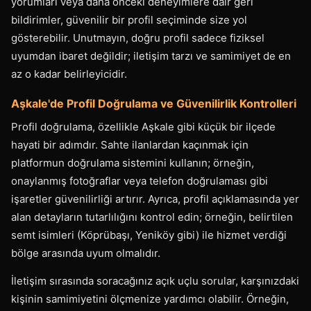
yorumları veya daha önceki deneyimlere dair geri
bildirimler, güvenilir bir profil seçiminde size yol
gösterebilir. Unutmayın, doğru profil sadece fiziksel
uyumdan ibaret değildir; iletişim tarzı ve samimiyet de en
az o kadar belirleyicidir.
Aşkale'de Profil Doğrulama ve Güvenilirlik Kontrolleri
Profil doğrulama, özellikle Aşkale gibi küçük bir ilçede
hayati bir adımdır. Sahte ilanlardan kaçınmak için
platformun doğrulama sistemini kullanın; örneğin,
onaylanmış fotoğraflar veya telefon doğrulaması gibi
işaretler güvenilirliği artırır. Ayrıca, profil açıklamasında yer
alan detayların tutarlılığını kontrol edin; örneğin, belirtilen
semt isimleri (Köprübaşı, Yeniköy gibi) ile hizmet verdiği
bölge arasında uyum olmalıdır.
İletişim sırasında soracağınız açık uçlu sorular, karşınızdaki
kişinin samimiyetini ölçmenize yardımcı olabilir. Örneğin,