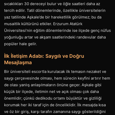
sıcaklıkları 30 dereceyi bulur ve öğle saatleri daha az
tercih edilir. Tatil dönemlerinde, özellikle üniversitelerin
yaz tatilinde Aşkale’de bir hareketlilik görülmez; bu da
musaitlik kültürünü etkiler. Erzurum Atatürk
Üniversitesi’nin eğitim dönemlerinde ise ilçede genç nüfus
yoğunluğu artar ve akşam saatlerindeki randevular daha
popüler hale gelir.
İlk İletişim Adabı: Saygılı ve Doğru
Mesajlaşma
Bir üniversiteli escortla kurulacak ilk temasın nezaket ve
saygı çerçevesinde olması, hem sürecin keyfini artırır hem
de olası yanlış anlaşılmaların önüne geçer. Aşkale gibi
küçük bir ilçede, iletimin net ve açık olması çok daha
önemlidir; çünkü dedikodu ortamı büyüktür ve gizliliği
korumak her iki taraf için de önceliklidir. İlk mesajda kısa
ve öz bir giriş, karşı tarafın zamanına saygı gösterildiğini