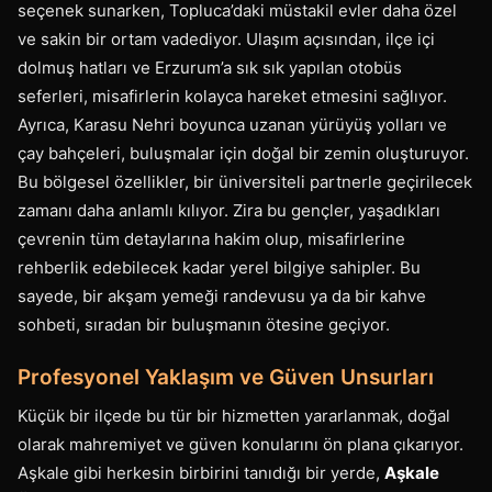
seçenek sunarken, Topluca’daki müstakil evler daha özel
ve sakin bir ortam vadediyor. Ulaşım açısından, ilçe içi
dolmuş hatları ve Erzurum’a sık sık yapılan otobüs
seferleri, misafirlerin kolayca hareket etmesini sağlıyor.
Ayrıca, Karasu Nehri boyunca uzanan yürüyüş yolları ve
çay bahçeleri, buluşmalar için doğal bir zemin oluşturuyor.
Bu bölgesel özellikler, bir üniversiteli partnerle geçirilecek
zamanı daha anlamlı kılıyor. Zira bu gençler, yaşadıkları
çevrenin tüm detaylarına hakim olup, misafirlerine
rehberlik edebilecek kadar yerel bilgiye sahipler. Bu
sayede, bir akşam yemeği randevusu ya da bir kahve
sohbeti, sıradan bir buluşmanın ötesine geçiyor.
Profesyonel Yaklaşım ve Güven Unsurları
Küçük bir ilçede bu tür bir hizmetten yararlanmak, doğal
olarak mahremiyet ve güven konularını ön plana çıkarıyor.
Aşkale gibi herkesin birbirini tanıdığı bir yerde,
Aşkale