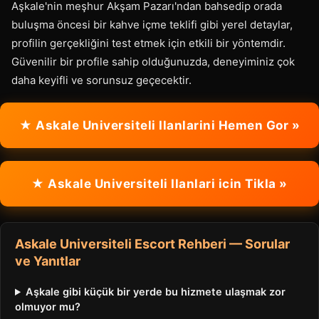
Aşkale'nin meşhur Akşam Pazarı'ndan bahsedip orada
buluşma öncesi bir kahve içme teklifi gibi yerel detaylar,
profilin gerçekliğini test etmek için etkili bir yöntemdir.
Güvenilir bir profile sahip olduğunuzda, deneyiminiz çok
daha keyifli ve sorunsuz geçecektir.
★ Askale Universiteli Ilanlarini Hemen Gor »
★ Askale Universiteli Ilanlari icin Tikla »
Askale Universiteli Escort Rehberi — Sorular
ve Yanıtlar
Aşkale gibi küçük bir yerde bu hizmete ulaşmak zor
olmuyor mu?