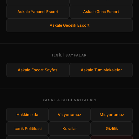
Askale Yabanci Escort
Askale Genc Escort
Askale Gecelik Escort
ILGILI SAYFALAR
Askale Escort Sayfasi
Askale Tum Makaleler
YASAL & BILGI SAYFALARI
Hakkimizda
Vizyonumuz
Misyonumuz
Icerik Politikasi
Kurallar
Gizlilik