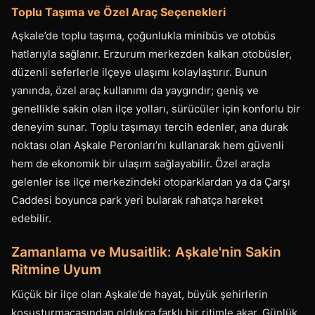
Toplu Taşıma ve Özel Araç Seçenekleri
Aşkale’de toplu taşıma, çoğunlukla minibüs ve otobüs
hatlarıyla sağlanır. Erzurum merkezden kalkan otobüsler,
düzenli seferlerle ilçeye ulaşımı kolaylaştırır. Bunun
yanında, özel araç kullanımı da yaygındır; geniş ve
genellikle sakin olan ilçe yolları, sürücüler için konforlu bir
deneyim sunar. Toplu taşımayı tercih edenler, ana durak
noktası olan Aşkale Peronları’nı kullanarak hem güvenli
hem de ekonomik bir ulaşım sağlayabilir. Özel araçla
gelenler ise ilçe merkezindeki otoparklardan ya da Çarşı
Caddesi boyunca park yeri bularak rahatça hareket
edebilir.
Zamanlama ve Musaitlik: Aşkale'nin Sakin
Ritmine Uyum
Küçük bir ilçe olan Aşkale’de hayat, büyük şehirlerin
koşuşturmacasından oldukça farklı bir ritimle akar. Günlük