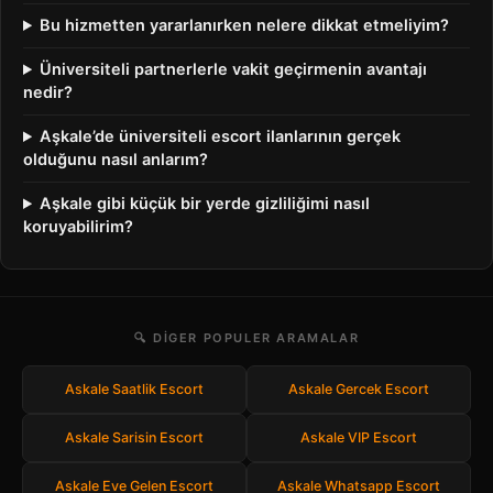
Bu hizmetten yararlanırken nelere dikkat etmeliyim?
Üniversiteli partnerlerle vakit geçirmenin avantajı
nedir?
Aşkale’de üniversiteli escort ilanlarının gerçek
olduğunu nasıl anlarım?
Aşkale gibi küçük bir yerde gizliliğimi nasıl
koruyabilirim?
🔍 DIGER POPULER ARAMALAR
Askale Saatlik Escort
Askale Gercek Escort
Askale Sarisin Escort
Askale VIP Escort
Askale Eve Gelen Escort
Askale Whatsapp Escort