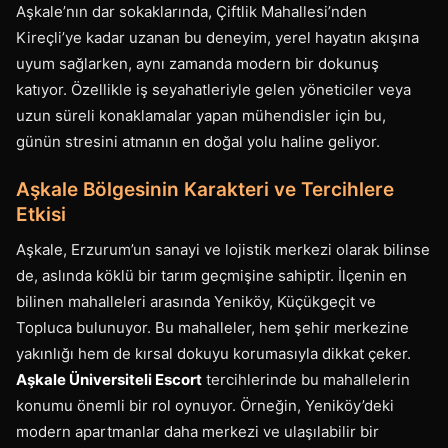
Aşkale’nın dar sokaklarında, Çiftlik Mahallesi’nden
Kireçli’ye kadar uzanan bu deneyim, yerel hayatın akışına
uyum sağlarken, aynı zamanda modern bir dokunuş
katıyor. Özellikle iş seyahatleriyle gelen yöneticiler veya
uzun süreli konaklamalar yapan mühendisler için bu,
günün stresini atmanın en doğal yolu haline geliyor.
Aşkale Bölgesinin Karakteri ve Tercihlere
Etkisi
Aşkale, Erzurum’un sanayi ve lojistik merkezi olarak bilinse
de, aslında köklü bir tarım geçmişine sahiptir. İlçenin en
bilinen mahalleleri arasında Yeniköy, Küçükgeçit ve
Topluca bulunuyor. Bu mahalleler, hem şehir merkezine
yakınlığı hem de kırsal dokuyu korumasıyla dikkat çeker.
Aşkale Üniversiteli Escort
tercihlerinde bu mahallelerin
konumu önemli bir rol oynuyor. Örneğin, Yeniköy’deki
modern apartmanlar daha merkezi ve ulaşılabilir bir