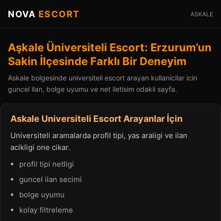
NOVA
ESCORT
ASKALE
Aşkale Üniversiteli Escort: Erzurum’un
Sakin İlçesinde Farklı Bir Deneyim
Askale bolgesinde universiteli escort arayan kullanicilar icin
guncel ilan, bolge uyumu ve net iletisim odakli sayfa.
Askale Universiteli Escort Arayanlar İçin
Universiteli aramalarda profil tipi, yas araligi ve ilan
acikligi one cikar.
profil tipi netligi
guncel ilan secimi
bolge uyumu
kolay filtreleme