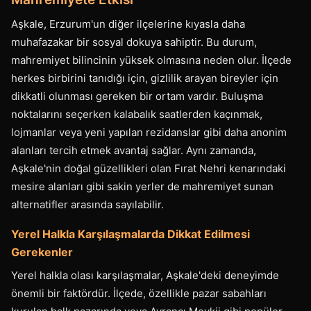
Aşkale, Erzurum'un diğer ilçelerine kıyasla daha
muhafazakar bir sosyal dokuya sahiptir. Bu durum,
mahremiyet bilincinin yüksek olmasına neden olur. İlçede
herkes birbirini tanıdığı için, gizlilik arayan bireyler için
dikkatli olunması gereken bir ortam vardır. Buluşma
noktalarını seçerken kalabalık saatlerden kaçınmak,
lojmanlar veya yeni yapılan rezidanslar gibi daha anonim
alanları tercih etmek avantaj sağlar. Aynı zamanda,
Aşkale'nin doğal güzellikleri olan Fırat Nehri kenarındaki
mesire alanları gibi sakin yerler de mahremiyet sunan
alternatifler arasında sayılabilir.
Yerel Halkla Karşılaşmalarda Dikkat Edilmesi
Gerekenler
Yerel halkla olası karşılaşmalar, Aşkale'deki deneyimde
önemli bir faktördür. İlçede, özellikle pazar sabahları