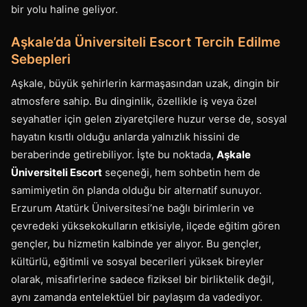
bir yolu haline geliyor.
Aşkale’da Üniversiteli Escort Tercih Edilme
Sebepleri
Aşkale, büyük şehirlerin karmaşasından uzak, dingin bir
atmosfere sahip. Bu dinginlik, özellikle iş veya özel
seyahatler için gelen ziyaretçilere huzur verse de, sosyal
hayatın kısıtlı olduğu anlarda yalnızlık hissini de
beraberinde getirebiliyor. İşte bu noktada,
Aşkale
Üniversiteli Escort
seçeneği, hem sohbetin hem de
samimiyetin ön planda olduğu bir alternatif sunuyor.
Erzurum Atatürk Üniversitesi’ne bağlı birimlerin ve
çevredeki yüksekokulların etkisiyle, ilçede eğitim gören
gençler, bu hizmetin kalbinde yer alıyor. Bu gençler,
kültürlü, eğitimli ve sosyal becerileri yüksek bireyler
olarak, misafirlerine sadece fiziksel bir birliktelik değil,
aynı zamanda entelektüel bir paylaşım da vadediyor.