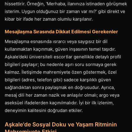
hissettirir. Örneğin, ‘Merhaba, ilanınıza istinaden görüşmek
isterim. Uygun olduğunuz bir zaman var mı?’ gibi direkt ve
kibar bir ifade her zaman olumlu karşılanır.
Mesajlaşma Sırasında Dikkat Edilmesi Gerekenler
Mesajlaşma esnasında ısrarcı veya saygısız bir dil
kullanmaktan kaçınmak, güven inşasının temel taşıdır.
Aşkale’deki üniversiteli escortlar genellikle detaylı profil
bilgileri paylaşır; bu nedenle aşırı soru sormaya gerek
kalmaz. İletişimde mahremiyete özen göstermek, özel
bilgileri (adres, telefon gibi) sadece karşılıklı güven
sağlandıktan sonra paylaşmak en doğrusudur. Ayrıca,
mesaj dili her zaman nazik ve anlaşılır olmalı; argo veya
aseksüel ifadelerden kaçınılmalıdır. İyi bir ilk izlenim,
deneyimin kalitesini doğrudan etkiler.
Aşkale'de Sosyal Doku ve Yaşam Ritminin
Mahremiyete Etkisi