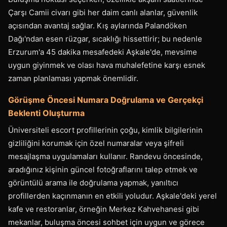
Çarşı Camii civarı gibi her daim canlı alanlar, güvenlik
açısından avantaj sağlar. Kış aylarında Palandöken
Dağı'ndan esen rüzgar, sıcaklığı hissettirir; bu nedenle
Erzurum'a 45 dakika mesafedeki Aşkale'de, mevsime
uygun giyinmek ve olası hava muhalefetine karşı esnek
zaman planlaması yapmak önemlidir.
Görüşme Öncesi Numara Doğrulama ve Gerçekçi
Beklenti Oluşturma
Üniversiteli escort profillerinin çoğu, kimlik bilgilerinin
gizliliğini korumak için özel numaralar veya şifreli
mesajlaşma uygulamaları kullanır. Randevu öncesinde,
aradığınız kişinin güncel fotoğraflarını talep etmek ve
görüntülü arama ile doğrulama yapmak, yanıltıcı
profillerden kaçınmanın en etkili yoludur. Aşkale'deki yerel
kafe ve restoranlar, örneğin Merkez Kahvehanesi gibi
mekanlar, buluşma öncesi sohbet için uygun ve görece