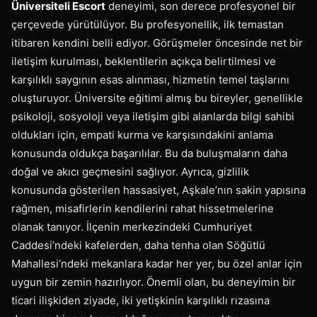
Üniversiteli Escort
deneyimi, son derece profesyonel bir
çerçevede yürütülüyor. Bu profesyonellik, ilk temastan
itibaren kendini belli ediyor. Görüşmeler öncesinde net bir
iletişim kurulması, beklentilerin açıkça belirtilmesi ve
karşılıklı saygının esas alınması, hizmetin temel taşlarını
oluşturuyor. Üniversite eğitimi almış bu bireyler, genellikle
psikoloji, sosyoloji veya iletişim gibi alanlarda bilgi sahibi
oldukları için, empati kurma ve karşısındakini anlama
konusunda oldukça başarılılar. Bu da buluşmaların daha
doğal ve akıcı geçmesini sağlıyor. Ayrıca, gizlilik
konusunda gösterilen hassasiyet, Aşkale’nın sakin yapısına
rağmen, misafirlerin kendilerini rahat hissetmelerine
olanak tanıyor. İlçenin merkezindeki Cumhuriyet
Caddesi’ndeki kafelerden, daha tenha olan Söğütlü
Mahallesi’ndeki mekanlara kadar her yer, bu özel anlar için
uygun bir zemin hazırlıyor. Önemli olan, bu deneyimin bir
ticari ilişkiden ziyade, iki yetişkinin karşılıklı rızasına