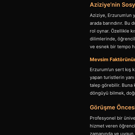
Aziziye’nin Sos
Aziziye, Erzurum’un y
arada barındırır. Bu 
rol oynar. Özellikle 
dilimlerinde, öğrenci
ve esnek bir tempo h
Mevsim Faktörünün
Erzurum’un sert kış k
yapan turistlerin yan
talep görebilir. Buna 
döngüyü bilmek, doğr
Görüşme Öncesi 
Profesyonel bir ünive
hizmet veren öğrencil
zamanında ve uygun 