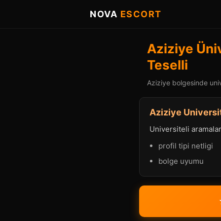
NOVA
ESCORT
Aziziye Üni
Teselli
Aziziye bolgesinde unive
Aziziye Universit
Universiteli aramalard
profil tipi netligi
bolge uyumu