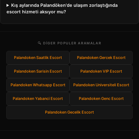
Kış aylarında Palandöken'de ulaşım zorlaştığında
escort hizmeti aksıyor mu?
🔍 DIGER POPULER ARAMALAR
Palandoken Saatlik Escort
Palandoken Gercek Escort
Palandoken Sarisin Escort
Palandoken VIP Escort
Palandoken Whatsapp Escort
Palandoken Universiteli Escort
Palandoken Yabanci Escort
Palandoken Genc Escort
Palandoken Gecelik Escort