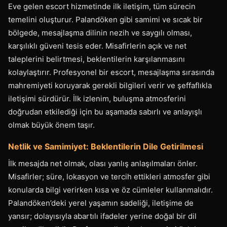
Eve gelen escort hizmetinde ilk iletişim, tüm sürecin
temelini oluşturur. Palandöken gibi samimi ve sıcak bir
bölgede, mesajlaşma dilinin nezih ve saygılı olması,
karşılıklı güveni tesis eder. Misafirlerin açık ve net
taleplerini belirtmesi, beklentilerin karşılanmasını
kolaylaştırır. Profesyonel bir escort, mesajlaşma sırasında
mahremiyeti koruyarak gerekli bilgileri verir ve şeffaflıkla
iletişimi sürdürür. İlk izlenim, buluşma atmosferini
doğrudan etkilediği için bu aşamada sabırlı ve anlayışlı
olmak büyük önem taşır.
Netlik ve Samimiyet: Beklentilerin Dile Getirilmesi
İlk mesajda net olmak, olası yanlış anlaşılmaları önler.
Misafirler; süre, lokasyon ve tercih ettikleri atmosfer gibi
konularda bilgi verirken kısa ve öz cümleler kullanmalıdır.
Palandöken’deki yerel yaşamın sadeliği, iletişime de
yansır; dolayısıyla abartılı ifadeler yerine doğal bir dil