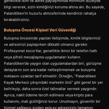
genellikle isim ve adres paylaşımında minimum düzeyde
bilgi vererek, sizin kimliğinizi koruma altına alır. Bu sayede,
Palandöken’in huzurlu atmosferinde kendinizi rahatça
bırakabilirsiniz.
Buluşma Öncesi Kişisel Veri Güvenliği
Buluşma öncesinde yapılan iletişimde, kimlik bilgilerinizi
ve adresinizi paylaşırken dikkatli olmanız gerekir.
Profesyonel escortlar, genellikle ikinci bir telefon hattı
veya şifreli mesajlaşma uygulamaları kullanır.
Palandöken’de yaygın olan uygulamalardan biri, görüşme
detaylarını son ana kadar netleştirmemek ve buluşma
noktasını uzaktan tarif etmektir. Örneğin, “Palandöken
Kayak Merkezi çıkışındaki marketin önü” gibi genel bir yer
belirleyip, daha sonra özel talimatlar vermek yaygındır.
Ayrıca, nakit ödeme tercih edilmesi veya kripto para
kullanımı, mali gizliliğinizi korur. Unutmayın, güvenilir bir
hizmet sağlayıcı sizden asla ev adresinizin tamamını