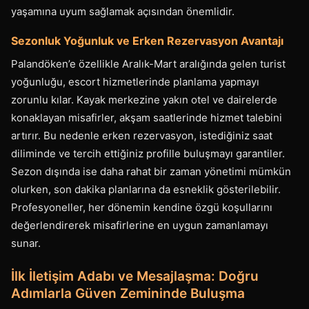
yaşamına uyum sağlamak açısından önemlidir.
Sezonluk Yoğunluk ve Erken Rezervasyon Avantajı
Palandöken’e özellikle Aralık-Mart aralığında gelen turist
yoğunluğu, escort hizmetlerinde planlama yapmayı
zorunlu kılar. Kayak merkezine yakın otel ve dairelerde
konaklayan misafirler, akşam saatlerinde hizmet talebini
artırır. Bu nedenle erken rezervasyon, istediğiniz saat
diliminde ve tercih ettiğiniz profille buluşmayı garantiler.
Sezon dışında ise daha rahat bir zaman yönetimi mümkün
olurken, son dakika planlarına da esneklik gösterilebilir.
Profesyoneller, her dönemin kendine özgü koşullarını
değerlendirerek misafirlerine en uygun zamanlamayı
sunar.
İlk İletişim Adabı ve Mesajlaşma: Doğru
Adımlarla Güven Zemininde Buluşma