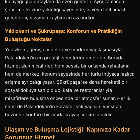
kolaylığı gibi detaylara da özen gösterir. Aynı zamanda
şehir merkezine yakınlığı sayesinde, iş veya tatil amaçlı
gelenler için zaman kaybını en aza indirir.
Yıldızkent ve Şükrüpaşa: Konforun ve Pratikliğin
Buluştuğu Noktalar
Yıldızkent, geniş caddeleri ve modern yapılaşmasıyla
Palandöken’in en prestijli semtlerinden biridir. Burada
hizmet alan misafirler, hem sessiz bir ortamda rahatlama
hem de merkezi konum sayesinde her türlü ihtiyaca hızlıca
erişme ayrıcalığı yaşar. Şükrüpaşa ise daha hareketli bir
sosyal dokuya sahip olup, kafe ve restoranlarıyla
misafirlere buluşma öncesinde bir atmosfer sunar. Her iki
semt de Palandöken’in karakteristik yapısını yansıtan,
huzur ve konforu bir arada arayanlar için idealdir.
Ulaşım ve Buluşma Lojistiği: Kapınıza Kadar
Sorunsuz Hizmet