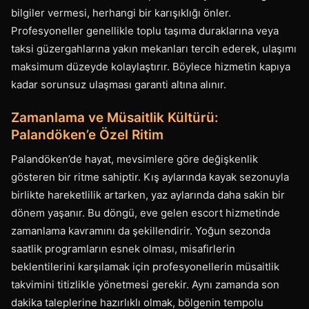
bilgiler vermesi, herhangi bir karışıklığı önler.
Profesyoneller genellikle toplu taşıma duraklarına veya
taksi güzergahlarına yakın mekanları tercih ederek, ulaşımı
maksimum düzeyde kolaylaştırır. Böylece hizmetin kapıya
kadar sorunsuz ulaşması garanti altına alınır.
Zamanlama ve Müsaitlik Kültürü:
Palandöken’e Özel Ritim
Palandöken’de hayat, mevsimlere göre değişkenlik
gösteren bir ritme sahiptir. Kış aylarında kayak sezonuyla
birlikte hareketlilik artarken, yaz aylarında daha sakin bir
dönem yaşanır. Bu döngü, eve gelen escort hizmetinde
zamanlama kavramını da şekillendirir. Yoğun sezonda
saatlik programların esnek olması, misafirlerin
beklentilerini karşılamak için profesyonellerin müsaitlik
takvimini titizlikle yönetmesi gerekir. Aynı zamanda son
dakika taleplerine hazırlıklı olmak, bölgenin tempolu