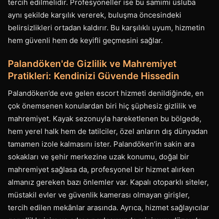
tercih edilmelidir. Profesyoneller ise bu samimi üsluba
aynı şekilde karşılık vererek, buluşma öncesindeki
belirsizlikleri ortadan kaldırır. Bu karşılıklı uyum, hizmetin
hem güvenli hem de keyifli geçmesini sağlar.
Palandöken'de Gizlilik ve Mahremiyet
Pratikleri: Kendinizi Güvende Hissedin
Palandöken’de eve gelen escort hizmeti denildiğinde, en
çok önemsenen konulardan biri hiç şüphesiz gizlilik ve
mahremiyet. Kayak sezonuyla hareketlenen bu bölgede,
hem yerel halk hem de tatilciler, özel anların dış dünyadan
tamamen izole kalmasını ister. Palandöken’in sakin ara
sokakları ve şehir merkezine uzak konumu, doğal bir
mahremiyet sağlasa da, profesyonel bir hizmet alırken
almanız gereken bazı önlemler var. Kapalı otoparklı siteler,
müstakil evler ve güvenlik kamerası olmayan girişler,
tercih edilen mekânlar arasında. Ayrıca, hizmet sağlayıcılar