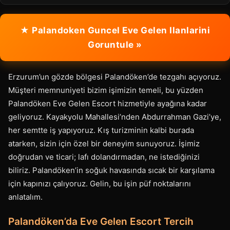
★ Palandoken Guncel Eve Gelen Ilanlarini
Goruntule »
Erzurum’un gözde bölgesi Palandöken’de tezgahı açıyoruz.
Müşteri memnuniyeti bizim işimizin temeli, bu yüzden
Palandöken Eve Gelen Escort hizmetiyle ayağına kadar
geliyoruz. Kayakyolu Mahallesi’nden Abdurrahman Gazi’ye,
her semtte iş yapıyoruz. Kış turizminin kalbi burada
atarken, sizin için özel bir deneyim sunuyoruz. İşimiz
doğrudan ve ticari; lafı dolandırmadan, ne istediğinizi
biliriz. Palandöken’in soğuk havasında sıcak bir karşılama
için kapınızı çalıyoruz. Gelin, bu işin püf noktalarını
anlatalım.
Palandöken’da Eve Gelen Escort Tercih