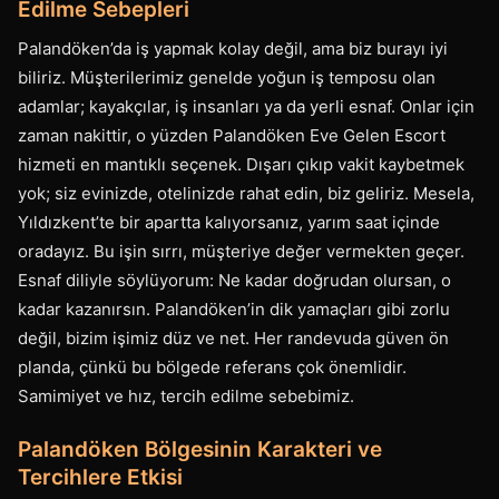
Edilme Sebepleri
Palandöken’da iş yapmak kolay değil, ama biz burayı iyi
biliriz. Müşterilerimiz genelde yoğun iş temposu olan
adamlar; kayakçılar, iş insanları ya da yerli esnaf. Onlar için
zaman nakittir, o yüzden Palandöken Eve Gelen Escort
hizmeti en mantıklı seçenek. Dışarı çıkıp vakit kaybetmek
yok; siz evinizde, otelinizde rahat edin, biz geliriz. Mesela,
Yıldızkent’te bir apartta kalıyorsanız, yarım saat içinde
oradayız. Bu işin sırrı, müşteriye değer vermekten geçer.
Esnaf diliyle söylüyorum: Ne kadar doğrudan olursan, o
kadar kazanırsın. Palandöken’in dik yamaçları gibi zorlu
değil, bizim işimiz düz ve net. Her randevuda güven ön
planda, çünkü bu bölgede referans çok önemlidir.
Samimiyet ve hız, tercih edilme sebebimiz.
Palandöken Bölgesinin Karakteri ve
Tercihlere Etkisi