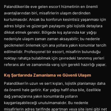
Palandöken’de eve gelen escort hizmetinin en önemli
avantajlarından biri, misafirlerin ulaşım derdinden
kurtulmasıdır. Ancak bu konforun kesintisiz yaşanması için
adres bilgisi ve güzergah paylaşımı gibi lojistik detaylara
dikkat etmek gerekir. Bölgede kış aylarında kar yağışı
nedeniyle ulaşım zaman zaman aksayabilir; bu nedenle
gecikmeleri önlemek için ana yollara yakın konumlar tercih
edilmelidir. Profesyonel bir escort, misafirin bulunduğu
noktayı rahatça bulabilmek için çevredeki tanınmış yerleri
referans alır ve zamanında varış için gerekli hazırlığı yapar.
Kış Şartlarında Zamanlama ve Güvenli Ulaşım
Palandöken’in uzun ve sert kışları, lojistik planlamayı daha
da önemli hale getirir. Kar yağışı hafif olsa bile, özellikle
dağ yamaçlarına yakın konumlarda yolların
kayganlaşabileceği unutulmamalıdır. Bu nedenle
misafirlerin adres tarifinde apartman veya site ismi gibi net