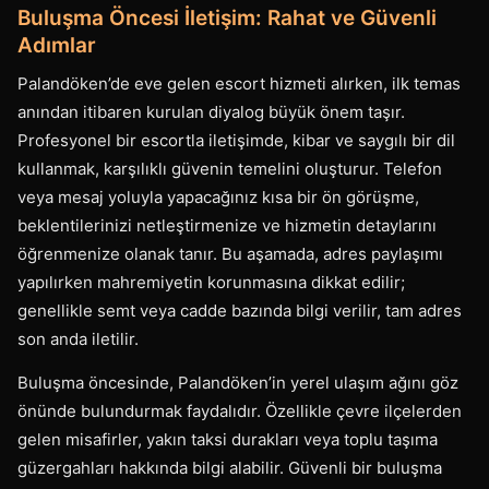
Buluşma Öncesi İletişim: Rahat ve Güvenli
Adımlar
Palandöken’de eve gelen escort hizmeti alırken, ilk temas
anından itibaren kurulan diyalog büyük önem taşır.
Profesyonel bir escortla iletişimde, kibar ve saygılı bir dil
kullanmak, karşılıklı güvenin temelini oluşturur. Telefon
veya mesaj yoluyla yapacağınız kısa bir ön görüşme,
beklentilerinizi netleştirmenize ve hizmetin detaylarını
öğrenmenize olanak tanır. Bu aşamada, adres paylaşımı
yapılırken mahremiyetin korunmasına dikkat edilir;
genellikle semt veya cadde bazında bilgi verilir, tam adres
son anda iletilir.
Buluşma öncesinde, Palandöken’in yerel ulaşım ağını göz
önünde bulundurmak faydalıdır. Özellikle çevre ilçelerden
gelen misafirler, yakın taksi durakları veya toplu taşıma
güzergahları hakkında bilgi alabilir. Güvenli bir buluşma