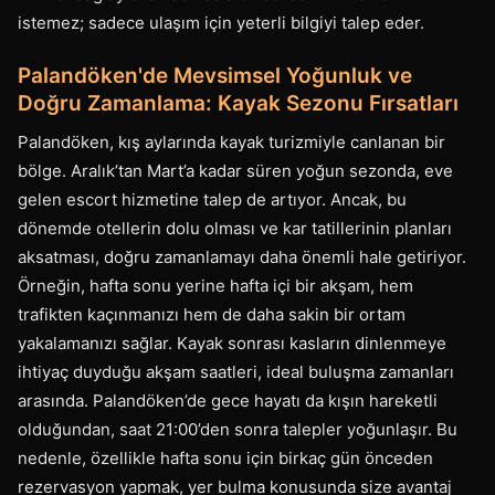
istemez; sadece ulaşım için yeterli bilgiyi talep eder.
Palandöken'de Mevsimsel Yoğunluk ve
Doğru Zamanlama: Kayak Sezonu Fırsatları
Palandöken, kış aylarında kayak turizmiyle canlanan bir
bölge. Aralık’tan Mart’a kadar süren yoğun sezonda, eve
gelen escort hizmetine talep de artıyor. Ancak, bu
dönemde otellerin dolu olması ve kar tatillerinin planları
aksatması, doğru zamanlamayı daha önemli hale getiriyor.
Örneğin, hafta sonu yerine hafta içi bir akşam, hem
trafikten kaçınmanızı hem de daha sakin bir ortam
yakalamanızı sağlar. Kayak sonrası kasların dinlenmeye
ihtiyaç duyduğu akşam saatleri, ideal buluşma zamanları
arasında. Palandöken’de gece hayatı da kışın hareketli
olduğundan, saat 21:00’den sonra talepler yoğunlaşır. Bu
nedenle, özellikle hafta sonu için birkaç gün önceden
rezervasyon yapmak, yer bulma konusunda size avantaj