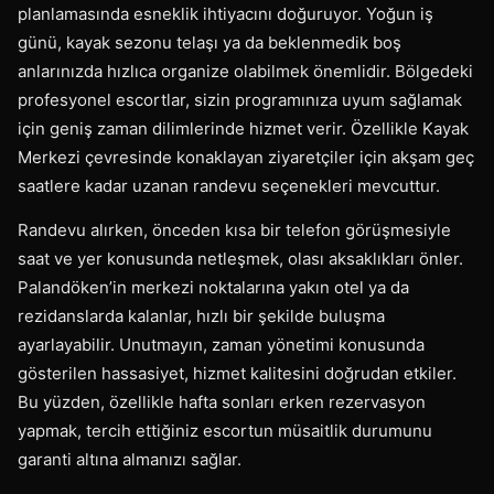
planlamasında esneklik ihtiyacını doğuruyor. Yoğun iş
günü, kayak sezonu telaşı ya da beklenmedik boş
anlarınızda hızlıca organize olabilmek önemlidir. Bölgedeki
profesyonel escortlar, sizin programınıza uyum sağlamak
için geniş zaman dilimlerinde hizmet verir. Özellikle Kayak
Merkezi çevresinde konaklayan ziyaretçiler için akşam geç
saatlere kadar uzanan randevu seçenekleri mevcuttur.
Randevu alırken, önceden kısa bir telefon görüşmesiyle
saat ve yer konusunda netleşmek, olası aksaklıkları önler.
Palandöken’in merkezi noktalarına yakın otel ya da
rezidanslarda kalanlar, hızlı bir şekilde buluşma
ayarlayabilir. Unutmayın, zaman yönetimi konusunda
gösterilen hassasiyet, hizmet kalitesini doğrudan etkiler.
Bu yüzden, özellikle hafta sonları erken rezervasyon
yapmak, tercih ettiğiniz escortun müsaitlik durumunu
garanti altına almanızı sağlar.