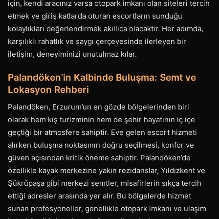
için, kendi aracınız varsa otopark imkanı olan siteleri tercih
etmek ve giriş katlarda oturan escortların sunduğu
kolaylıkları değerlendirmek akıllıca olacaktır. Her adımda,
karşılıklı rahatlık ve saygı çerçevesinde ilerleyen bir
iletişim, deneyiminizi unutulmaz kılar.
Palandöken’in Kalbinde Buluşma: Semt ve
Lokasyon Rehberi
Palandöken, Erzurum’un en gözde bölgelerinden biri
olarak hem kış turizminin hem de şehir hayatının iç içe
geçtiği bir atmosfere sahiptir. Eve gelen escort hizmeti
alırken buluşma noktasının doğru seçilmesi, konfor ve
güven açısından kritik öneme sahiptir. Palandöken’de
özellikle kayak merkezine yakın rezidanslar, Yıldızkent ve
Şükrüpaşa gibi merkezi semtler, misafirlerin sıkça tercih
ettiği adresler arasında yer alır. Bu bölgelerde hizmet
sunan profesyoneller, genellikle otopark imkanı ve ulaşım