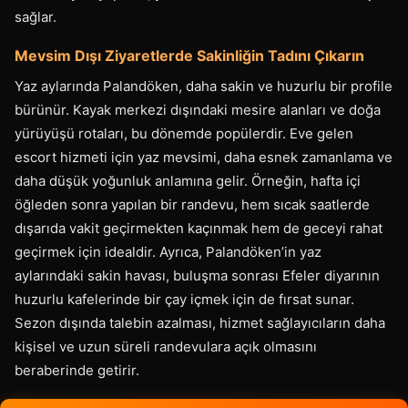
sağlar.
Mevsim Dışı Ziyaretlerde Sakinliğin Tadını Çıkarın
Yaz aylarında Palandöken, daha sakin ve huzurlu bir profile
bürünür. Kayak merkezi dışındaki mesire alanları ve doğa
yürüyüşü rotaları, bu dönemde popülerdir. Eve gelen
escort hizmeti için yaz mevsimi, daha esnek zamanlama ve
daha düşük yoğunluk anlamına gelir. Örneğin, hafta içi
öğleden sonra yapılan bir randevu, hem sıcak saatlerde
dışarıda vakit geçirmekten kaçınmak hem de geceyi rahat
geçirmek için idealdir. Ayrıca, Palandöken’in yaz
aylarındaki sakin havası, buluşma sonrası Efeler diyarının
huzurlu kafelerinde bir çay içmek için de fırsat sunar.
Sezon dışında talebin azalması, hizmet sağlayıcıların daha
kişisel ve uzun süreli randevulara açık olmasını
beraberinde getirir.