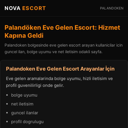
NOVA
ESCORT
PALANDOKEN
Palandöken Eve Gelen Escort: Hizmet
Kapına Geldi
Palandoken bolgesinde eve gelen escort arayan kullanicilar icin
guncel ilan, bolge uyumu ve net iletisim odakli sayfa.
Palandoken Eve Gelen Escort Arayanlar İçin
Eve gelen aramalarinda bolge uyumu, hizli iletisim ve
profil guvenilirligi onde gelir.
bolge uyumu
net iletisim
guncel ilanlar
profil dogrulugu