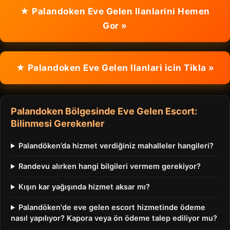
★ Palandoken Eve Gelen Ilanlarini Hemen
Gor »
★ Palandoken Eve Gelen Ilanlari icin Tikla »
Palandoken Bölgesinde Eve Gelen Escort:
Bilinmesi Gerekenler
Palandöken’da hizmet verdiğiniz mahalleler hangileri?
Randevu alırken hangi bilgileri vermem gerekiyor?
Kışın kar yağışında hizmet aksar mı?
Palandöken'de eve gelen escort hizmetinde ödeme
nasıl yapılıyor? Kapora veya ön ödeme talep ediliyor mu?