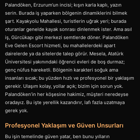
Palandöken, Erzurum’un incisi; kışın karla kaplı, yazın
serin. Burada iş yaparken bölgenin dinamiklerini bilmek
şart. Kayakyolu Mahallesi, turistlerin uğrak yeri; burada
oturanlar genelde kayak sonrası dinlenmek ister. Ama asıl
iş, Gürcükapı gibi merkezi semtlerde döner. Palandöken
Eve Gelen Escort hizmeti, bu mahallelerdeki apart
dairelerde ya da sitelerde talep görür. Mesela, Atatürk
Üniversitesi yakınındaki öğrenci evleri de boş durmaz;
genç nüfus hareketli. Bölgenin karakteri soğuk ama
insanları sıcak; bu yüzden hızlı ve profesyonel bir yaklaşım
gerekir. Ulaşım kolay, yollar açık; bizim için sorun yok.
Palandöken’in her köşesine hakimiz, müşteri neredeyse
oradayız. Bu işte yerellik kazandırır, lafı fazla uzatmaya
gerek yok.
Profesyonel Yaklaşım ve Güven Unsurları
Bu işin temelinde güven yatar, ben bunu yılların