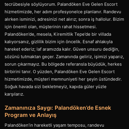
tecrübesiyle söylüyorum. Palandöken Eve Gelen Escort
hizmetimizde, her adım profesyonelce planlanır. Randevu
alırken isminizi, adresinizi net alırız; sonra iş hallolur. Bizim
için önemli olan, müşterinin rahat hissetmesi.
Palandöken’de, mesela, Kiremitlik Tepe’de bir villada
kalıyorsanız, gizlilik bizim için öncelik. Esnaf ahlakıyla
hareket ederiz; laf aramızda kalır. Güven unsuru dediğin,
sözünü tutmaktan geçer. Zamanında geliriz, işimizi yaparız,
sorun çıkarmayız. Bu bölgede referansla büyüdük, herkes
birbirini tanır. O yüzden, Palandöken Eve Gelen Escort
hizmetimizde, müşteri memnuniyeti her şeyin üstündedir.
Soğuk havada sizi bekletmeyiz, kapıda güler yüzle
karşılarız.
Zamanınıza Saygı: Palandöken’de Esnek
Program ve Anlayış
Palandöken’in hareketli yaşam temposu, randevu