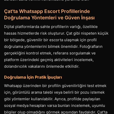
Çat'ta Whatsapp Escort Profillerinde
Doğrulama Yöntemleri ve Güven İnşası
Dijital platformlarda sahte profillerin varlığı, özellikle
hassas hizmetlerde risk oluşturur. Çat gibi nispeten küçük
bir bölgede, güvenilir bir escorta ulaşmak için profil
doğrulama yöntemlerini bilmek önemlidir. Fotoğrafların
gerçekliğini kontrol etmek, referans sorgulamak ve
platform üzerindeki geçmiş aktiviteleri incelemek,
dolandırıcılık vakalarını önlemede etkilidir.
Doğrulama İçin Pratik İpuçları
Whatsapp üzerinden bir profilin güvenilirliğini test etmek
için, görüntülü arama talebi veya belirli bir pozu istemek
gibi yöntemler kullanılabilir. Ayrıca, profilde paylaşılan
sosyal medya hesapları varsa bunları incelemek, uyumlu
bilgiler olup olmadığını görmek açısından faydalıdır. Çat'ta