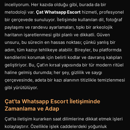
inceliyorum. Her kazıda olduğu gibi, burada da bir
metodoloji var.
Çat Whatsapp Escort
hizmeti, profesyonel
bir çerçevede sunuluyor. İletişimde kullanılan dil, fotoğraf
paylaşımı ve randevu ayarlamaları, tıpkı bir arkeolojik
haritanın işaretlenmesi gibi planlı ve dikkatli. Güven
unsuru, bu sürecin en hassas noktası; çünkü yanlış bir
adım, tüm kazıyı tehlikeye atabilir. Bireyler, bu platformda
kendilerini korumak için belirli kodlar ve davranış kalıpları
geliştiriyor. Bu, Çat’ın kırsal yapısında bir tür modern ritüel
haline gelmiş durumda; her şey, gizlilik ve saygı
çerçevesinde, adeta bir kazı alanının titizlikle temizlenmesi
gibi yürütülüyor.
Çat’ta Whatsapp Escort İletişiminde
Zamanlama ve Adap
Çat’ta iletişim kurarken saat dilimlerine dikkat etmek işleri
kolaylaştırır. Özellikle işlek caddelerdeki yoğunluk