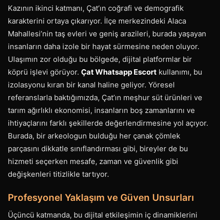
Kazının ikinci katmanı, Çat’ın coğrafi ve demografik
karakterini ortaya çıkarıyor. İlçe merkezindeki Alaca
Mahallesi’nin taş evleri ve geniş arazileri, burada yaşayan
insanların daha izole bir hayat sürmesine neden oluyor.
Ulaşımın zor olduğu bu bölgede, dijital platformlar bir
köprü işlevi görüyor.
Çat Whatsapp Escort
kullanımı, bu
izolasyonu kıran bir kanal haline geliyor. Yöresel
referanslarla baktığımızda, Çat’ın meşhur süt ürünleri ve
tarım ağırlıklı ekonomisi, insanların boş zamanlarını ve
ihtiyaçlarını farklı şekillerde değerlendirmesine yol açıyor.
Burada, bir arkeologun bulduğu her çanak çömlek
parçasını dikkatle sınıflandırması gibi, bireyler de bu
hizmeti seçerken mesafe, zaman ve güvenlik gibi
değişkenleri titizlikle tartıyor.
Profesyonel Yaklaşım ve Güven Unsurları
Üçüncü katmanda, bu dijital etkileşimin iç dinamiklerini