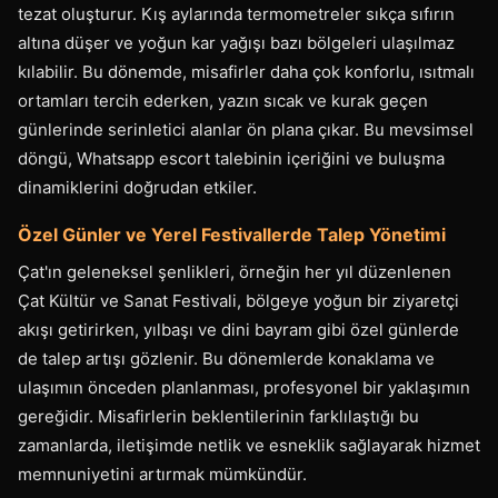
tezat oluşturur. Kış aylarında termometreler sıkça sıfırın
altına düşer ve yoğun kar yağışı bazı bölgeleri ulaşılmaz
kılabilir. Bu dönemde, misafirler daha çok konforlu, ısıtmalı
ortamları tercih ederken, yazın sıcak ve kurak geçen
günlerinde serinletici alanlar ön plana çıkar. Bu mevsimsel
döngü, Whatsapp escort talebinin içeriğini ve buluşma
dinamiklerini doğrudan etkiler.
Özel Günler ve Yerel Festivallerde Talep Yönetimi
Çat'ın geleneksel şenlikleri, örneğin her yıl düzenlenen
Çat Kültür ve Sanat Festivali, bölgeye yoğun bir ziyaretçi
akışı getirirken, yılbaşı ve dini bayram gibi özel günlerde
de talep artışı gözlenir. Bu dönemlerde konaklama ve
ulaşımın önceden planlanması, profesyonel bir yaklaşımın
gereğidir. Misafirlerin beklentilerinin farklılaştığı bu
zamanlarda, iletişimde netlik ve esneklik sağlayarak hizmet
memnuniyetini artırmak mümkündür.