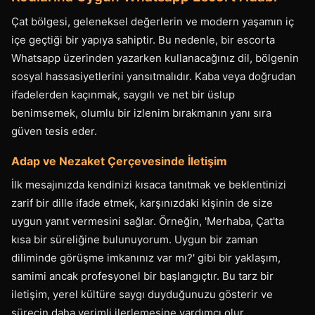
Çat bölgesi, geleneksel değerlerin ve modern yaşamın iç
içe geçtiği bir yapıya sahiptir. Bu nedenle, bir escorta
Whatsapp üzerinden yazarken kullanacağınız dil, bölgenin
sosyal hassasiyetlerini yansıtmalıdır. Kaba veya doğrudan
ifadelerden kaçınmak, saygılı ve net bir üslup
benimsemek, olumlu bir izlenim bırakmanın yanı sıra
güven tesis eder.
Adap ve Nezaket Çerçevesinde İletişim
İlk mesajınızda kendinizi kısaca tanıtmak ve beklentinizi
zarif bir dille ifade etmek, karşınızdaki kişinin de size
uygun yanıt vermesini sağlar. Örneğin, 'Merhaba, Çat'ta
kısa bir süreliğine bulunuyorum. Uygun bir zaman
diliminde görüşme imkanınız var mı?' gibi bir yaklaşım,
samimi ancak profesyonel bir başlangıçtır. Bu tarz bir
iletişim, yerel kültüre saygı duyduğunuzu gösterir ve
sürecin daha verimli ilerlemesine yardımcı olur.