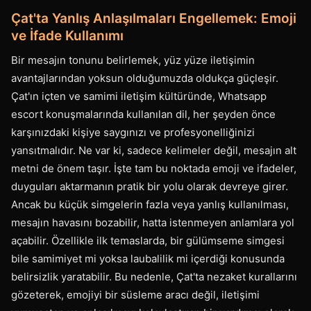
Çat'ta Yanlış Anlaşılmaları Engellemek: Emoji
ve İfade Kullanımı
Bir mesajın tonunu belirlemek, yüz yüze iletişimin
avantajlarından yoksun olduğumuzda oldukça güçleşir.
Çat'ın içten ve samimi iletişim kültüründe, Whatsapp
escort konuşmalarında kullanılan dil, her şeyden önce
karşınızdaki kişiye saygınızı ve profesyonelliğinizi
yansıtmalıdır. Ne var ki, sadece kelimeler değil, mesajın alt
metni de önem taşır. İşte tam bu noktada emoji ve ifadeler,
duyguları aktarmanın pratik bir yolu olarak devreye girer.
Ancak bu küçük simgelerin fazla veya yanlış kullanılması,
mesajın havasını bozabilir, hatta istenmeyen anlamlara yol
açabilir. Özellikle ilk temaslarda, bir gülümseme simgesi
bile samimiyet mi yoksa laubalilik mi içerdiği konusunda
belirsizlik yaratabilir. Bu nedenle, Çat'ta nezaket kurallarını
gözeterek, emojiyi bir süsleme aracı değil, iletişimi