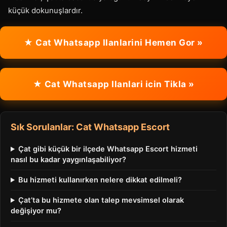
küçük dokunuşlardır.
★ Cat Whatsapp Ilanlarini Hemen Gor »
★ Cat Whatsapp Ilanlari icin Tikla »
Sık Sorulanlar: Cat Whatsapp Escort
Çat gibi küçük bir ilçede Whatsapp Escort hizmeti
nasıl bu kadar yaygınlaşabiliyor?
Bu hizmeti kullanırken nelere dikkat edilmeli?
Çat’ta bu hizmete olan talep mevsimsel olarak
değişiyor mu?