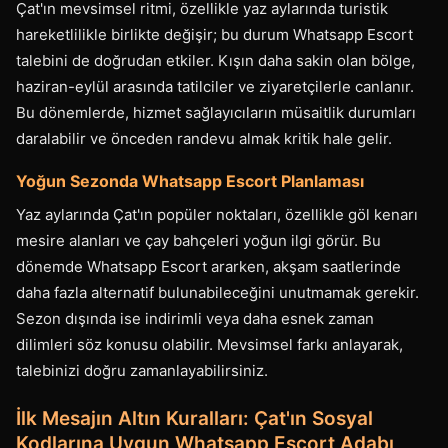
Çat'ın mevsimsel ritmi, özellikle yaz aylarında turistik
hareketlilikle birlikte değişir; bu durum Whatsapp Escort
talebini de doğrudan etkiler. Kışın daha sakin olan bölge,
haziran-eylül arasında tatilciler ve ziyaretçilerle canlanır.
Bu dönemlerde, hizmet sağlayıcıların müsaitlik durumları
daralabilir ve önceden randevu almak kritik hale gelir.
Yoğun Sezonda Whatsapp Escort Planlaması
Yaz aylarında Çat'ın popüler noktaları, özellikle göl kenarı
mesire alanları ve çay bahçeleri yoğun ilgi görür. Bu
dönemde Whatsapp Escort ararken, akşam saatlerinde
daha fazla alternatif bulunabileceğini unutmamak gerekir.
Sezon dışında ise indirimli veya daha esnek zaman
dilimleri söz konusu olabilir. Mevsimsel farkı anlayarak,
talebinizi doğru zamanlayabilirsiniz.
İlk Mesajın Altın Kuralları: Çat'ın Sosyal
Kodlarına Uygun Whatsapp Escort Adabı