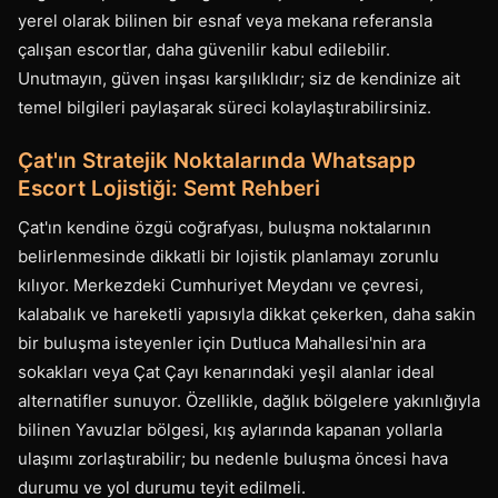
yerel olarak bilinen bir esnaf veya mekana referansla
çalışan escortlar, daha güvenilir kabul edilebilir.
Unutmayın, güven inşası karşılıklıdır; siz de kendinize ait
temel bilgileri paylaşarak süreci kolaylaştırabilirsiniz.
Çat'ın Stratejik Noktalarında Whatsapp
Escort Lojistiği: Semt Rehberi
Çat'ın kendine özgü coğrafyası, buluşma noktalarının
belirlenmesinde dikkatli bir lojistik planlamayı zorunlu
kılıyor. Merkezdeki Cumhuriyet Meydanı ve çevresi,
kalabalık ve hareketli yapısıyla dikkat çekerken, daha sakin
bir buluşma isteyenler için Dutluca Mahallesi'nin ara
sokakları veya Çat Çayı kenarındaki yeşil alanlar ideal
alternatifler sunuyor. Özellikle, dağlık bölgelere yakınlığıyla
bilinen Yavuzlar bölgesi, kış aylarında kapanan yollarla
ulaşımı zorlaştırabilir; bu nedenle buluşma öncesi hava
durumu ve yol durumu teyit edilmeli.