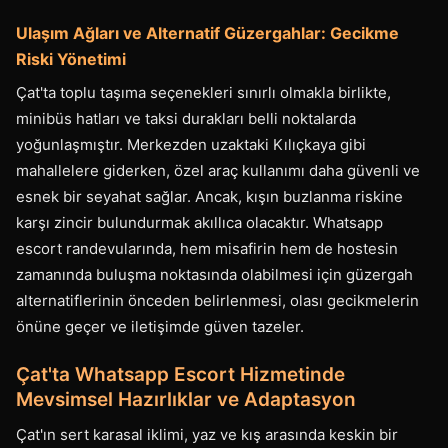
Ulaşım Ağları ve Alternatif Güzergahlar: Gecikme
Riski Yönetimi
Çat'ta toplu taşıma seçenekleri sınırlı olmakla birlikte,
minibüs hatları ve taksi durakları belli noktalarda
yoğunlaşmıştır. Merkezden uzaktaki Kılıçkaya gibi
mahallelere giderken, özel araç kullanımı daha güvenli ve
esnek bir seyahat sağlar. Ancak, kışın buzlanma riskine
karşı zincir bulundurmak akıllıca olacaktır. Whatsapp
escort randevularında, hem misafirin hem de hostesin
zamanında buluşma noktasında olabilmesi için güzergah
alternatiflerinin önceden belirlenmesi, olası gecikmelerin
önüne geçer ve iletişimde güven tazeler.
Çat'ta Whatsapp Escort Hizmetinde
Mevsimsel Hazırlıklar ve Adaptasyon
Çat'ın sert karasal iklimi, yaz ve kış arasında keskin bir