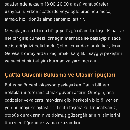
saatlerinde (akşam 18:00-20:00 arası) yanıt süreleri
uzayabilir. Erken saatlerde veya öğle arasında mesaj
atmak, hızlı dönüş alma şansınızı artırır.
Mesajlaşma adabı da bölgeye özgü nüanslar taşır. Kibar ve
net bir giriş cümlesi, örneğin merhaba ile başlayıp kısaca
ne istediğinizi belirtmek, Çat ortamında olumlu karşılanır.
Gereksiz detaylardan kaçınmak, karşılıklı saygıyı pekiştirir
ve samimi bir iletişim kurmanıza yardımcı olur.
Çat’ta Güvenli Buluşma ve Ulaşım İpuçları
Buluşma öncesi lokasyon paylaşırken Çat’ın bilinen
noktalarını referans almak güveni artırır. Örneğin, ana
caddeler veya çarşı meydanı gibi herkesin bildiği yerler,
yön bulmayı kolaylaştırır. Toplu taşıma kullanacaksanız,
otobüs duraklarının ve dolmuş güzergâhlarının isimlerini
önceden öğrenmek zaman kazandırır.