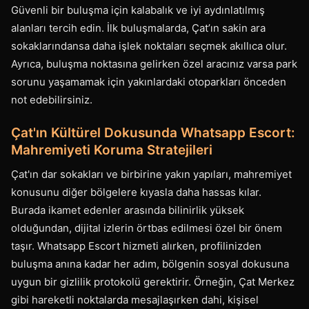
Güvenli bir buluşma için kalabalık ve iyi aydınlatılmış
alanları tercih edin. İlk buluşmalarda, Çat’ın sakin ara
sokaklarındansa daha işlek noktaları seçmek akıllıca olur.
Ayrıca, buluşma noktasına gelirken özel aracınız varsa park
sorunu yaşamamak için yakınlardaki otoparkları önceden
not edebilirsiniz.
Çat'ın Kültürel Dokusunda Whatsapp Escort:
Mahremiyeti Koruma Stratejileri
Çat'ın dar sokakları ve birbirine yakın yapıları, mahremiyet
konusunu diğer bölgelere kıyasla daha hassas kılar.
Burada ikamet edenler arasında bilinirlik yüksek
olduğundan, dijital izlerin örtbas edilmesi özel bir önem
taşır. Whatsapp Escort hizmeti alırken, profilinizden
buluşma anına kadar her adım, bölgenin sosyal dokusuna
uygun bir gizlilik protokolü gerektirir. Örneğin, Çat Merkez
gibi hareketli noktalarda mesajlaşırken dahi, kişisel