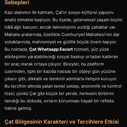
Sebepleri
Kazı alanımın ilk katmanı, Çat’ın sosyo-kültürel yapısını
analiz etmekle başlıyor. Bu ilçede, geleneksel yaşam biçimi
hâlâ ağır basıyor; ancak teknolojinin sızdığı çatlaklar var.
Mahalle aralarında, özellikle Cumhuriyet Mahallesi’nin dar
sokaklarında, mahremiyet ve gizlilik büyük önem taşıyor.
Bu noktada,
Çat Whatsapp Escort
hizmeti, yüz yüze
etkileşimin yaratabileceği sosyal baskıyı ortadan kaldıran
bir araç olarak ortaya çıkıyor. Bireyler, bu platform
üzerinden, tıpkı bir kazıda hassas bir objeyi gün yüzüne
çıkarır gibi, dikkatli ve temkinli adımlarla iletişim kuruyor.
Bu tercihin altında yatan temel sebep, anonimlik ve kontrol
hissi; çünkü Çat gibi küçük bir yerde, herkesin birbirini
tanıdığı bu dokuda, sırların korunması hayati bir refleks
haline gelmiş.
Çat Bölgesinin Karakteri ve Tercihlere Etkisi