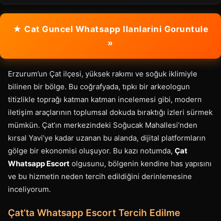
★ Cat Guncel Whatsapp Ilanlarini Goruntule
»
Erzurum’un Çat ilçesi, yüksek rakımı ve soğuk iklimiyle
bilinen bir bölge. Bu coğrafyada, tıpkı bir arkeologun
titizlikle toprağı katman katman incelemesi gibi, modern
iletişim araçlarının toplumsal dokuda bıraktığı izleri sürmek
mümkün. Çat’ın merkezindeki Soğucak Mahallesi’nden
kırsal Yavi’ye kadar uzanan bu alanda, dijital platformların
gölge bir ekonomisi oluşuyor. Bu kazı notumda,
Çat
Whatsapp Escort
olgusunu, bölgenin kendine has yapısını
ve bu hizmetin neden tercih edildiğini derinlemesine
inceliyorum.
Çat’ta Whatsapp Escort Tercih Edilme