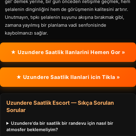
gel' demek yerine, bir gün önceden iletişime geçmek, hem
şelalenin dinginliğini hem de görüşmenin kalitesini artırır.
Unutmayın, tıpkı şelalenin suyunu akışına bırakmak gibi,
zamana yayılmış bir planlama vadi senfonisinde
kaybolmanızı sağlar.
★ Uzundere Saatlik Ilanlarini Hemen Gor »
★ Uzundere Saatlik Ilanlari icin Tikla »
Uzundere Saatlik Escort — Sıkça Sorulan
Sorular
Uzundere'da bir saatlik bir randevu için nasıl bir
atmosfer beklemeliyim?