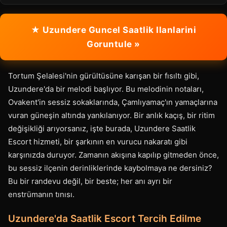
★ Uzundere Guncel Saatlik Ilanlarini
Goruntule »
Tortum Şelalesi'nin gürültüsüne karışan bir fısıltı gibi,
Uzundere'da bir melodi başlıyor. Bu melodinin notaları,
Ovakent'in sessiz sokaklarında, Çamlıyamaç'ın yamaçlarına
vuran güneşin altında yankılanıyor. Bir anlık kaçış, bir ritim
değişikliği arıyorsanız, işte burada, Uzundere Saatlik
Escort hizmeti, bir şarkının en vurucu nakaratı gibi
karşınızda duruyor. Zamanın akışına kapılıp gitmeden önce,
bu sessiz ilçenin derinliklerinde kaybolmaya ne dersiniz?
Bu bir randevu değil, bir beste; her anı ayrı bir
enstrümanın tınısı.
Uzundere'da Saatlik Escort Tercih Edilme