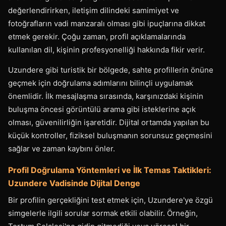
değerlendirirken, iletişim dilindeki samimiyet ve
fotoğrafların vadi manzaralı olması gibi ipuçlarına dikkat
etmek gerekir. Çoğu zaman, profil açıklamalarında
kullanılan dil, kişinin profesyonelliği hakkında fikir verir.
Uzundere gibi turistik bir bölgede, sahte profillerin önüne
geçmek için doğrulama adımlarını bilinçli uygulamak
önemlidir. İlk mesajlaşma sırasında, karşınızdaki kişinin
buluşma öncesi görüntülü arama gibi isteklerine açık
olması, güvenilirliğin işaretidir. Dijital ortamda yapılan bu
küçük kontroller, fiziksel buluşmanın sorunsuz geçmesini
sağlar ve zaman kaybını önler.
Profil Doğrulama Yöntemleri ve İlk Temas Taktikleri:
Uzundere Vadisinde Dijital Denge
Bir profilin gerçekliğini test etmek için, Uzundere'ye özgü
simgelerle ilgili sorular sormak etkili olabilir. Örneğin,