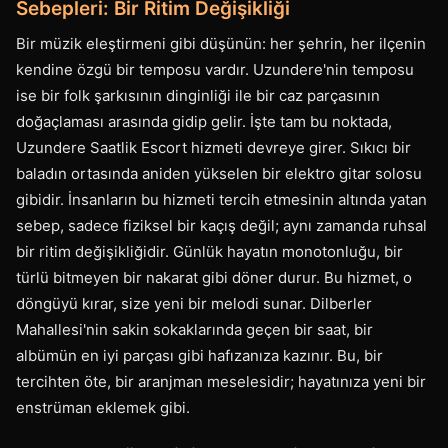
Sebepleri: Bir Ritim Değişikliği
Bir müzik eleştirmeni gibi düşünün: her şehrin, her ilçenin
kendine özgü bir temposu vardır. Uzundere'nin temposu
ise bir folk şarkısının dinginliği ile bir caz parçasının
doğaçlaması arasında gidip gelir. İşte tam bu noktada,
Uzundere Saatlik Escort hizmeti devreye girer. Sıkıcı bir
baladın ortasında aniden yükselen bir elektro gitar solosu
gibidir. İnsanların bu hizmeti tercih etmesinin altında yatan
sebep, sadece fiziksel bir kaçış değil; aynı zamanda ruhsal
bir ritim değişikliğidir. Günlük hayatın monotonluğu, bir
türlü bitmeyen bir nakarat gibi döner durur. Bu hizmet, o
döngüyü kırar, size yeni bir melodi sunar. Dilberler
Mahallesi'nin sakin sokaklarında geçen bir saat, bir
albümün en iyi parçası gibi hafızanıza kazınır. Bu, bir
tercihten öte, bir aranjman meselesidir; hayatınıza yeni bir
enstrüman eklemek gibi.