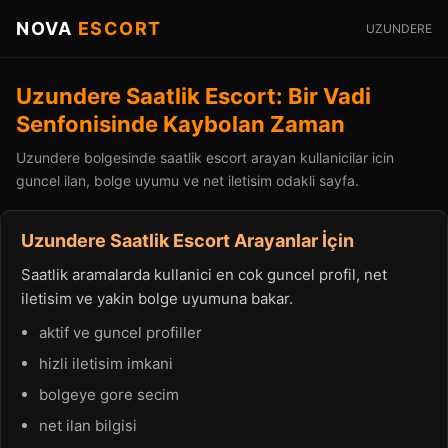
NOVA
ESCORT
UZUNDERE
Uzundere Saatlik Escort: Bir Vadi
Senfonisinde Kaybolan Zaman
Uzundere bolgesinde saatlik escort arayan kullanicilar icin
guncel ilan, bolge uyumu ve net iletisim odakli sayfa.
Uzundere Saatlik Escort Arayanlar İçin
Saatlik aramalarda kullanici en cok guncel profil, net
iletisim ve yakin bolge uyumuna bakar.
aktif ve guncel profiller
hizli iletisim imkani
bolgeye gore secim
net ilan bilgisi