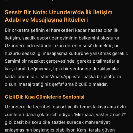
Sessiz Bir Nota: Uzundere'de İlk İletişim
Adabı ve Mesajlaşma Ritüelleri
Bir orkestra şefinin el hareketleri kadar hassas olan ilk
iletişim, saatlik escort deneyiminin belkemini oluşturur.
Uzundere adı üstünde 'uzun derenin sesi' demektir; bu
huzurlu sessizliği mesajlaşma kültürüne yansıtmak gerekir.
Samimi bir nezaket çerçevesinde, gereksiz talimatlarla
karşı tarafı boğmamak, tıpkı bir senfonide duraklamalar
kadar önemlidir. İster WhatsApp ister başka bir platform
olsun, mesaj trafiğiniz şeffaf ama ölçülü olmalıdır.
Gizli Dil: Kısa Cümlelerin Senfonisi
Uzundere'de tecrübeli escortlar, ilk temasta kısa ama özlü
cümleleri daha çok tercih ediyor. ‘Merhaba, vaktiniz nasıl?’
gibi basit bir soru bile saatler sürecek mahremiyet
anlaşmasının başlangıcı olabiliyor. Karşı tarafa güven