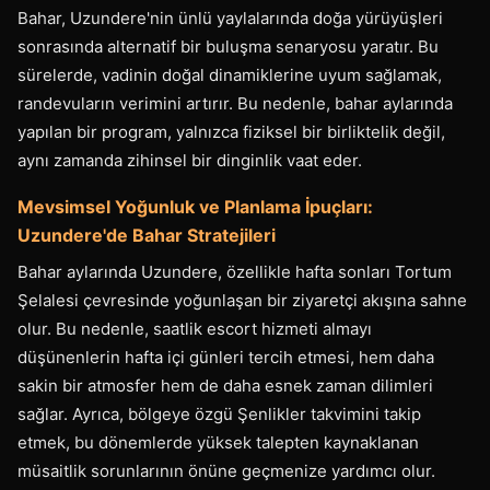
Bahar, Uzundere'nin ünlü yaylalarında doğa yürüyüşleri
sonrasında alternatif bir buluşma senaryosu yaratır. Bu
sürelerde, vadinin doğal dinamiklerine uyum sağlamak,
randevuların verimini artırır. Bu nedenle, bahar aylarında
yapılan bir program, yalnızca fiziksel bir birliktelik değil,
aynı zamanda zihinsel bir dinginlik vaat eder.
Mevsimsel Yoğunluk ve Planlama İpuçları:
Uzundere'de Bahar Stratejileri
Bahar aylarında Uzundere, özellikle hafta sonları Tortum
Şelalesi çevresinde yoğunlaşan bir ziyaretçi akışına sahne
olur. Bu nedenle, saatlik escort hizmeti almayı
düşünenlerin hafta içi günleri tercih etmesi, hem daha
sakin bir atmosfer hem de daha esnek zaman dilimleri
sağlar. Ayrıca, bölgeye özgü Şenlikler takvimini takip
etmek, bu dönemlerde yüksek talepten kaynaklanan
müsaitlik sorunlarının önüne geçmenize yardımcı olur.