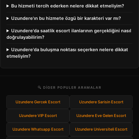
Bu hizmeti tercih ederken nelere dikkat etmeliyim?
Uzundere'ın bu hizmete özgü bir karakteri var mı?
Uzundere'da saatlik escort ilanlarının gerçekliğini nasıl
doğrulayabilirim?
Uzundere'da buluşma noktası seçerken nelere dikkat
etmeliyim?
🔍 DIGER POPULER ARAMALAR
Uzundere Gercek Escort
Uzundere Sarisin Escort
Uzundere VIP Escort
Uzundere Eve Gelen Escort
Uzundere Whatsapp Escort
Uzundere Universiteli Escort