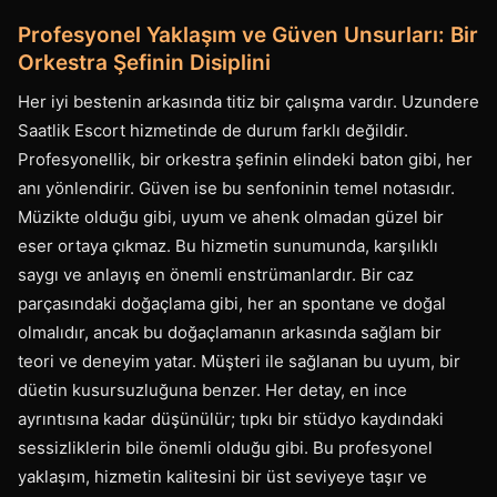
Profesyonel Yaklaşım ve Güven Unsurları: Bir
Orkestra Şefinin Disiplini
Her iyi bestenin arkasında titiz bir çalışma vardır. Uzundere
Saatlik Escort hizmetinde de durum farklı değildir.
Profesyonellik, bir orkestra şefinin elindeki baton gibi, her
anı yönlendirir. Güven ise bu senfoninin temel notasıdır.
Müzikte olduğu gibi, uyum ve ahenk olmadan güzel bir
eser ortaya çıkmaz. Bu hizmetin sunumunda, karşılıklı
saygı ve anlayış en önemli enstrümanlardır. Bir caz
parçasındaki doğaçlama gibi, her an spontane ve doğal
olmalıdır, ancak bu doğaçlamanın arkasında sağlam bir
teori ve deneyim yatar. Müşteri ile sağlanan bu uyum, bir
düetin kusursuzluğuna benzer. Her detay, en ince
ayrıntısına kadar düşünülür; tıpkı bir stüdyo kaydındaki
sessizliklerin bile önemli olduğu gibi. Bu profesyonel
yaklaşım, hizmetin kalitesini bir üst seviyeye taşır ve