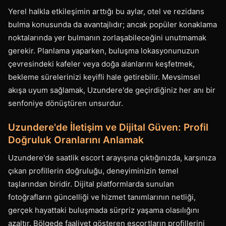
Yerel halkla etkileşimin arttığı bu aylar, otel ve rezidans
bulma konusunda da avantajlıdır; ancak popüler konaklama
noktalarında yer bulmanın zorlaşabileceğini unutmamak
gerekir. Planlama yaparken, buluşma lokasyonunuzun
çevresindeki kafeler veya doğa alanlarını keşfetmek,
bekleme sürelerinizi keyifli hale getirebilir. Mevsimsel
akışa uyum sağlamak, Uzundere'de geçirdiğiniz her anı bir
senfoniye dönüştüren unsurdur.
Uzundere'de İletişim ve Dijital Güven: Profil
Doğruluk Oranlarını Anlamak
Uzundere'de saatlik escort arayışına çıktığınızda, karşınıza
çıkan profillerin doğruluğu, deneyiminizin temel
taşlarından biridir. Dijital platformlarda sunulan
fotoğrafların güncelliği ve hizmet tanımlarının netliği,
gerçek hayattaki buluşmada sürpriz yaşama olasılığını
azaltır. Bölgede faaliyet gösteren escortların profillerini