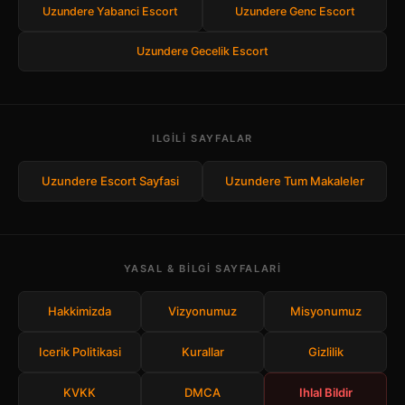
Uzundere Yabanci Escort
Uzundere Genc Escort
Uzundere Gecelik Escort
ILGILI SAYFALAR
Uzundere Escort Sayfasi
Uzundere Tum Makaleler
YASAL & BILGI SAYFALARI
Hakkimizda
Vizyonumuz
Misyonumuz
Icerik Politikasi
Kurallar
Gizlilik
KVKK
DMCA
Ihlal Bildir