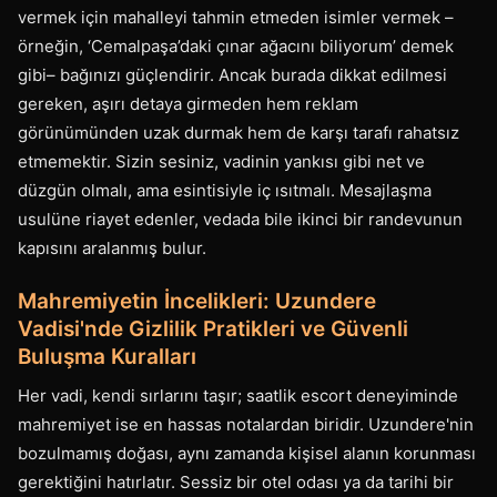
vermek için mahalleyi tahmin etmeden isimler vermek –
örneğin, ‘Cemalpaşa’daki çınar ağacını biliyorum’ demek
gibi– bağınızı güçlendirir. Ancak burada dikkat edilmesi
gereken, aşırı detaya girmeden hem reklam
görünümünden uzak durmak hem de karşı tarafı rahatsız
etmemektir. Sizin sesiniz, vadinin yankısı gibi net ve
düzgün olmalı, ama esintisiyle iç ısıtmalı. Mesajlaşma
usulüne riayet edenler, vedada bile ikinci bir randevunun
kapısını aralanmış bulur.
Mahremiyetin İncelikleri: Uzundere
Vadisi'nde Gizlilik Pratikleri ve Güvenli
Buluşma Kuralları
Her vadi, kendi sırlarını taşır; saatlik escort deneyiminde
mahremiyet ise en hassas notalardan biridir. Uzundere'nin
bozulmamış doğası, aynı zamanda kişisel alanın korunması
gerektiğini hatırlatır. Sessiz bir otel odası ya da tarihi bir