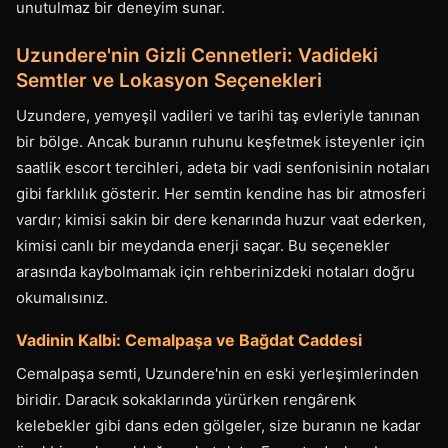
unutulmaz bir deneyim sunar.
Uzundere'nin Gizli Cennetleri: Vadideki
Semtler ve Lokasyon Seçenekleri
Uzundere, yemyeşil vadileri ve tarihi taş evleriyle tanınan
bir bölge. Ancak buranın ruhunu keşfetmek isteyenler için
saatlik escort tercihleri, adeta bir vadi senfonisinin notaları
gibi farklılık gösterir. Her semtin kendine has bir atmosferi
vardır; kimisi sakin bir dere kenarında huzur vaat ederken,
kimisi canlı bir meydanda enerji saçar. Bu seçenekler
arasında kaybolmamak için rehberinizdeki notaları doğru
okumalısınız.
Vadinin Kalbi: Cemalpaşa ve Bağdat Caddesi
Cemalpaşa semti, Uzundere'nin en eski yerleşimlerinden
biridir. Daracık sokaklarında yürürken rengârenk
kelebekler gibi dans eden gölgeler, size buranın ne kadar