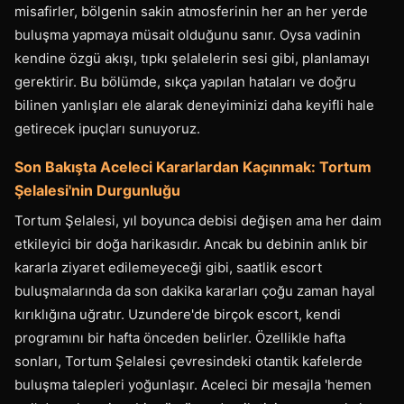
misafirler, bölgenin sakin atmosferinin her an her yerde
buluşma yapmaya müsait olduğunu sanır. Oysa vadinin
kendine özgü akışı, tıpkı şelalelerin sesi gibi, planlamayı
gerektirir. Bu bölümde, sıkça yapılan hataları ve doğru
bilinen yanlışları ele alarak deneyiminizi daha keyifli hale
getirecek ipuçları sunuyoruz.
Son Bakışta Aceleci Kararlardan Kaçınmak: Tortum
Şelalesi'nin Durgunluğu
Tortum Şelalesi, yıl boyunca debisi değişen ama her daim
etkileyici bir doğa harikasıdır. Ancak bu debinin anlık bir
kararla ziyaret edilemeyeceği gibi, saatlik escort
buluşmalarında da son dakika kararları çoğu zaman hayal
kırıklığına uğratır. Uzundere'de birçok escort, kendi
programını bir hafta önceden belirler. Özellikle hafta
sonları, Tortum Şelalesi çevresindeki otantik kafelerde
buluşma talepleri yoğunlaşır. Aceleci bir mesajla 'hemen