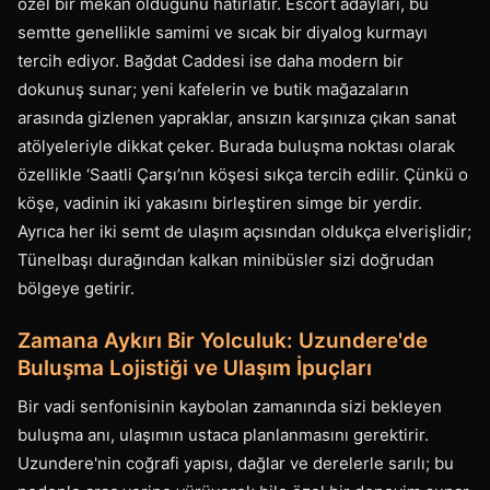
özel bir mekan olduğunu hatırlatır. Escort adayları, bu
semtte genellikle samimi ve sıcak bir diyalog kurmayı
tercih ediyor. Bağdat Caddesi ise daha modern bir
dokunuş sunar; yeni kafelerin ve butik mağazaların
arasında gizlenen yapraklar, ansızın karşınıza çıkan sanat
atölyeleriyle dikkat çeker. Burada buluşma noktası olarak
özellikle ‘Saatli Çarşı’nın köşesi sıkça tercih edilir. Çünkü o
köşe, vadinin iki yakasını birleştiren simge bir yerdir.
Ayrıca her iki semt de ulaşım açısından oldukça elverişlidir;
Tünelbaşı durağından kalkan minibüsler sizi doğrudan
bölgeye getirir.
Zamana Aykırı Bir Yolculuk: Uzundere'de
Buluşma Lojistiği ve Ulaşım İpuçları
Bir vadi senfonisinin kaybolan zamanında sizi bekleyen
buluşma anı, ulaşımın ustaca planlanmasını gerektirir.
Uzundere'nin coğrafi yapısı, dağlar ve derelerle sarılı; bu