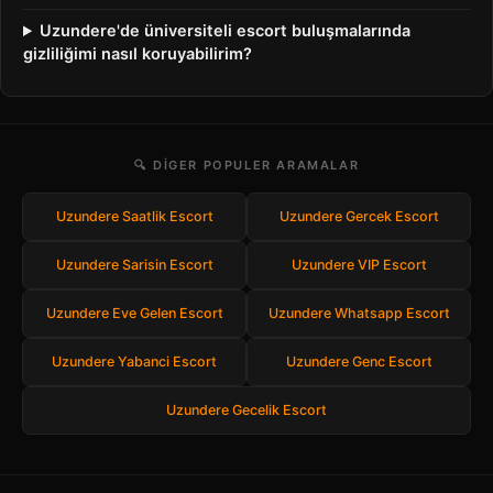
Uzundere'de üniversiteli escort buluşmalarında
gizliliğimi nasıl koruyabilirim?
🔍 DIGER POPULER ARAMALAR
Uzundere Saatlik Escort
Uzundere Gercek Escort
Uzundere Sarisin Escort
Uzundere VIP Escort
Uzundere Eve Gelen Escort
Uzundere Whatsapp Escort
Uzundere Yabanci Escort
Uzundere Genc Escort
Uzundere Gecelik Escort