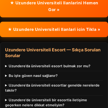
★ Uzundere Universiteli Ilanlarini Hemen
Gor »
★ Uzundere Universiteli Ilanlari icin Tikla »
Uzundere Universiteli Escort — Sıkça Sorulan
Sorular
Uzundere’da üniversiteli escort bulmak zor mu?
Bu işte güven nasıl sağlanır?
Uzundere’da üniversiteli escortlar genelde nerelerde
takılır?
Uzundere'de üniversiteli bir escortla iletişime
geçerken nelere dikkat etmeliyim?