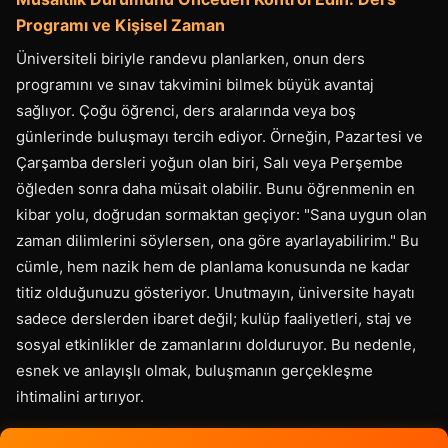
Programı ve Kişisel Zaman
Üniversiteli biriyle randevu planlarken, onun ders
programını ve sınav takvimini bilmek büyük avantaj
sağlıyor. Çoğu öğrenci, ders aralarında veya boş
günlerinde buluşmayı tercih ediyor. Örneğin, Pazartesi ve
Çarşamba dersleri yoğun olan biri, Salı veya Perşembe
öğleden sonra daha müsait olabilir. Bunu öğrenmenin en
kibar yolu, doğrudan sormaktan geçiyor: "Sana uygun olan
zaman dilimlerini söylersen, ona göre ayarlayabilirim." Bu
cümle, hem nazik hem de planlama konusunda ne kadar
titiz olduğunuzu gösteriyor. Unutmayın, üniversite hayatı
sadece derslerden ibaret değil; kulüp faaliyetleri, staj ve
sosyal etkinlikler de zamanlarını dolduruyor. Bu nedenle,
esnek ve anlayışlı olmak, buluşmanın gerçekleşme
ihtimalini artırıyor.