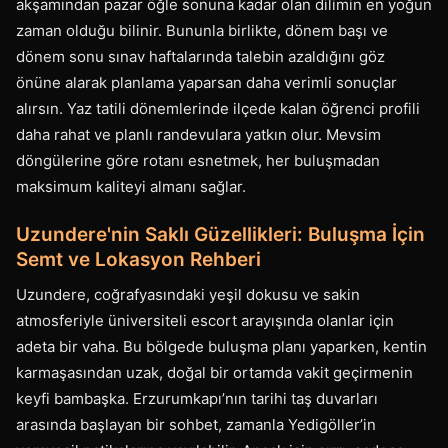
akşamından pazar öğle sonuna kadar olan dilimin en yoğun
zaman olduğu bilinir. Bununla birlikte, dönem başı ve
dönem sonu sınav haftalarında talebin azaldığını göz
önüne alarak planlama yaparsan daha verimli sonuçlar
alırsın. Yaz tatili dönemlerinde ilçede kalan öğrenci profili
daha rahat ve planlı randevulara yatkın olur. Mevsim
döngülerine göre rotanı esnetmek, her buluşmadan
maksimum kaliteyi almanı sağlar.
Uzundere'nin Saklı Güzellikleri: Buluşma İçin
Semt ve Lokasyon Rehberi
Uzundere, coğrafyasındaki yeşil dokusu ve sakin
atmosferiyle üniversiteli escort arayışında olanlar için
adeta bir vaha. Bu bölgede buluşma planı yaparken, kentin
karmaşasından uzak, doğal bir ortamda vakit geçirmenin
keyfi bambaşka. Erzurumkapı’nın tarihi taş duvarları
arasında başlayan bir sohbet, zamanla Yedigöller’in