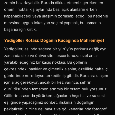
zemin hazırlayabilir. Burada dikkat etmeniz gereken en
önemli nokta, kış aylarında bazı açık alanların erken
kapanabileceği veya ulaşımın zorlaşabileceği; bu nedenle
mevsime uygun lokasyon seçimi yapmak, buluşmanın
başarısı için kritik.
Yedigöller Rotası: Doğanın Kucağında Mahremiyet
Yedigöller, aslında sadece bir yürüyüş parkuru değil; aynı
zamanda size ve üniversiteli escortunuza özel anlar
yaratabileceğiniz bir kaçış noktası. Bu göllerin
çevresindeki banklar ve çimenlik alanlar, özellikle hafta içi
günlerinde neredeyse terkedilmiş gibidir. Buralara ulaşım
için araç gerekiyor; ancak bir kez varınca, şehrin
gürültüsünden tamamen arınmış bir ortam buluyorsunuz.
Göllerin arasında yürürken, ağaçların hışırtısı ve su sesi
eşliğinde yapacağınız sohbet, ilişkinizin doğallığını
pekiştirebilir. Yine de, havuz ve göl kenarlarında fotoğraf