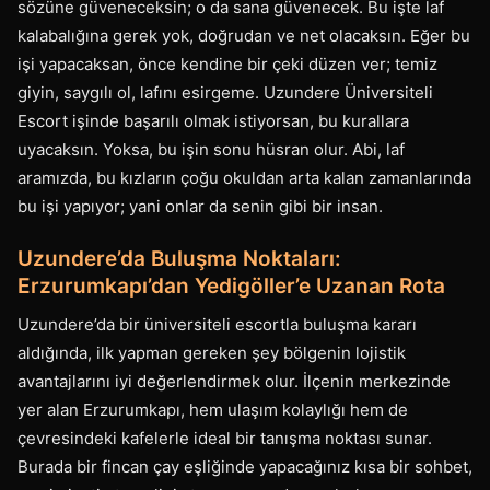
sözüne güveneceksin; o da sana güvenecek. Bu işte laf
kalabalığına gerek yok, doğrudan ve net olacaksın. Eğer bu
işi yapacaksan, önce kendine bir çeki düzen ver; temiz
giyin, saygılı ol, lafını esirgeme. Uzundere Üniversiteli
Escort işinde başarılı olmak istiyorsan, bu kurallara
uyacaksın. Yoksa, bu işin sonu hüsran olur. Abi, laf
aramızda, bu kızların çoğu okuldan arta kalan zamanlarında
bu işi yapıyor; yani onlar da senin gibi bir insan.
Uzundere’da Buluşma Noktaları:
Erzurumkapı’dan Yedigöller’e Uzanan Rota
Uzundere’da bir üniversiteli escortla buluşma kararı
aldığında, ilk yapman gereken şey bölgenin lojistik
avantajlarını iyi değerlendirmek olur. İlçenin merkezinde
yer alan Erzurumkapı, hem ulaşım kolaylığı hem de
çevresindeki kafelerle ideal bir tanışma noktası sunar.
Burada bir fincan çay eşliğinde yapacağınız kısa bir sohbet,