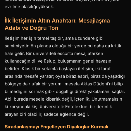
evrilme olasılığı yüksek.
İlk İletişimin Altın Anahtarı: Mesajlaşma
Adabı ve Doğru Ton
İletişim her işin temel taşıdır, ama uzundere gibi
samimiyetin ön planda olduğu bir yerde bu daha da kritik
hale gelir. Bir üniversiteli escorta mesaj atarken
kullanacağın dil ve üslup, buluşmanın genel havasını
belirler. Klasik bir selamla başlayan iletişim, iki taraf
arasında mesafe yaratır; oysa biraz espri, biraz da yaşadığı
bölgeye dair ufak bir yorum -mesela Aktaş Düdeni’ni bilip
bilmediğini sormak gibi- doğallığı direkt yakalamanı sağlar.
Abi, burada mesele kibarlık değil, içtenlik. Unutmamalısın
ki karşındaki kişi üniversiteli: Entelektüel bir derinlik
arayan biri olabilir, sadece eğlence değil.
Sıradanlaşmayı Engelleyen Diyaloglar Kurmak