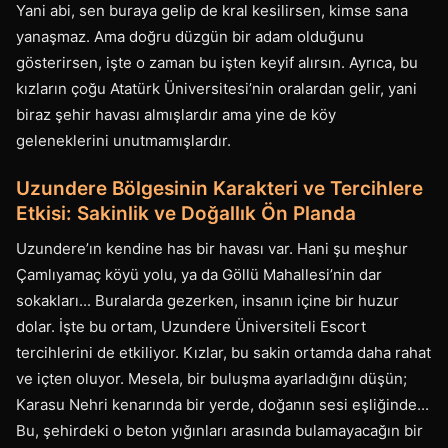
Yani abi, sen buraya gelip de kral kesilirsen, kimse sana
yanaşmaz. Ama doğru düzgün bir adam olduğunu
gösterirsen, işte o zaman bu işten keyif alırsın. Ayrıca, bu
kızların çoğu Atatürk Üniversitesi’nin oralardan gelir, yani
biraz şehir havası almışlardır ama yine de köy
geleneklerini unutmamışlardır.
Uzundere Bölgesinin Karakteri ve Tercihlere
Etkisi: Sakinlik ve Doğallık Ön Planda
Uzundere’ın kendine has bir havası var. Hani şu meşhur
Çamlıyamaç köyü yolu, ya da Göllü Mahallesi’nin dar
sokakları... Buralarda gezerken, insanın içine bir huzur
dolar. İşte bu ortam, Uzundere Üniversiteli Escort
tercihlerini de etkiliyor. Kızlar, bu sakin ortamda daha rahat
ve içten oluyor. Mesela, bir buluşma ayarladığını düşün;
Karasu Nehri kenarında bir yerde, doğanın sesi eşliğinde...
Bu, şehirdeki o beton yığınları arasında bulamayacağın bir