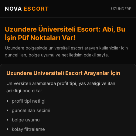
NOVA
ESCORT
UZUNDERE
Uzundere Üniversiteli Escort: Abi, Bu
İşin Püf Noktaları Var!
Uzundere bolgesinde universiteli escort arayan kullanicilar icin
guncel ilan, bolge uyumu ve net iletisim odakli sayfa.
Uzundere Universiteli Escort Arayanlar İçin
Universiteli aramalarda profil tipi, yas araligi ve ilan
acikligi one cikar.
profil tipi netligi
guncel ilan secimi
bolge uyumu
kolay filtreleme