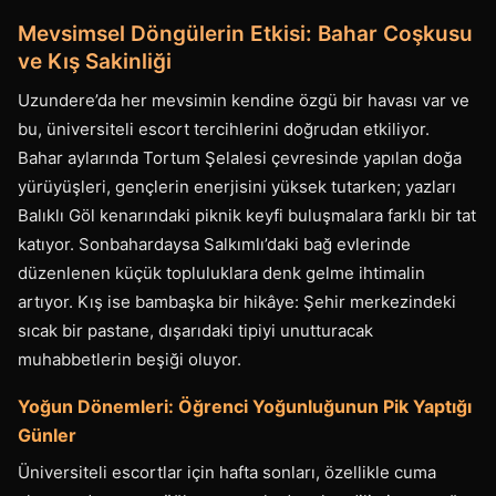
Mevsimsel Döngülerin Etkisi: Bahar Coşkusu
ve Kış Sakinliği
Uzundere’da her mevsimin kendine özgü bir havası var ve
bu, üniversiteli escort tercihlerini doğrudan etkiliyor.
Bahar aylarında Tortum Şelalesi çevresinde yapılan doğa
yürüyüşleri, gençlerin enerjisini yüksek tutarken; yazları
Balıklı Göl kenarındaki piknik keyfi buluşmalara farklı bir tat
katıyor. Sonbahardaysa Salkımlı’daki bağ evlerinde
düzenlenen küçük topluluklara denk gelme ihtimalin
artıyor. Kış ise bambaşka bir hikâye: Şehir merkezindeki
sıcak bir pastane, dışarıdaki tipiyi unutturacak
muhabbetlerin beşiği oluyor.
Yoğun Dönemleri: Öğrenci Yoğunluğunun Pik Yaptığı
Günler
Üniversiteli escortlar için hafta sonları, özellikle cuma