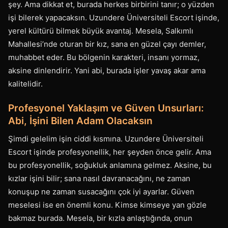
şey. Ama dikkat et, burada herkes birbirini tanır; o yüzden
işi bilerek yapacaksın. Uzundere Üniversiteli Escort işinde,
yerel kültürü bilmek büyük avantaj. Mesela, Salkımlı
Mahallesi’nde oturan bir kız, sana en güzel çayı demler,
muhabbet eder. Bu bölgenin karakteri, insanı yormaz,
aksine dinlendirir. Yani abi, burada işler yavaş akar ama
kalitelidir.
Profesyonel Yaklaşım ve Güven Unsurları:
Abi, İşini Bilen Adam Olacaksın
Şimdi gelelim işin ciddi kısmına. Uzundere Üniversiteli
Escort işinde profesyonellik, her şeyden önce gelir. Ama
bu profesyonellik, soğukluk anlamına gelmez. Aksine, bu
kızlar işini bilir; sana nasıl davranacağını, ne zaman
konuşup ne zaman susacağını çok iyi ayarlar. Güven
meselesi ise en önemli konu. Kimse kimseye yan gözle
bakmaz burada. Mesela, bir kızla anlaştığında, onun