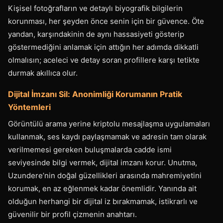
Kişisel fotoğrafların ve detaylı biyografik bilgilerin
korunması, her şeyden önce senin için bir güvence. Öte
yandan, karşındakinin de aynı hassasiyeti gösterip
göstermediğini anlamak için attığın her adımda dikkatli
olmalısın; aceleci ve detay soran profillere karşı tetikte
durmak akıllıca olur.
Dijital İmzanı Sil: Anonimliği Korumanın Pratik
Yöntemleri
Görüntülü arama yerine kriptolu mesajlaşma uygulamaları
kullanmak, ses kaydı paylaşmamak ve adresin tam olarak
verilmemesi gereken buluşmalarda cadde ismi
seviyesinde bilgi vermek, dijital imzanı korur. Unutma,
Uzundere’nin doğal güzellikleri arasında mahremiyetini
korumak, en az eğlenmek kadar önemlidir. Yanında ait
olduğun herhangi bir dijital iz bırakmamak, istikrarlı ve
güvenilir bir profil çizmenin anahtarı.